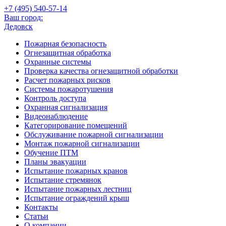
+7 (495)
540-57-14
Ваш город:
Дедовск
Пожарная безопасность
Огнезащитная обработка
Охранные системы
Проверка качества огнезащитной обработки
Расчет пожарных рисков
Системы пожаротушения
Контроль доступа
Охранная сигнализация
Видеонаблюдение
Категорирование помещений
Обслуживание пожарной сигнализации
Монтаж пожарной сигнализации
Обучение ПТМ
Планы эвакуации
Испытание пожарных кранов
Испытание стремянок
Испытание пожарных лестниц
Испытание ограждений крыш
Контакты
Статьи
О компании