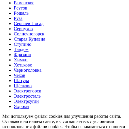
Раменское
Реутов
Рошаль
Руза
Сергиев Посад
Серпухов
Солнечногорск
Старая Купавна
Ступино
Талдом
Фрязино
Химки
Хотьково
Черноголовка
Чехов
Шатура
Щёлково
Электрогорск
Электросталь
Электроугли
Яхрома
Мы используем файлы cookies для улучшения работы сайта.
Оставаясь на нашем сайте, вы соглашаетесь с условиями
использования файлов cookies. Чтобы ознакомиться с нашими