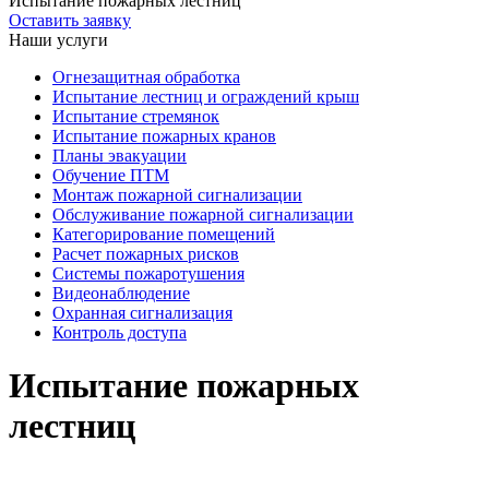
Испытание пожарных лестниц
Оставить заявку
Наши услуги
Огнезащитная обработка
Испытание лестниц и ограждений крыш
Испытание стремянок
Испытание пожарных кранов
Планы эвакуации
Обучение ПТМ
Монтаж пожарной сигнализации
Обслуживание пожарной сигнализации
Категорирование помещений
Расчет пожарных рисков
Системы пожаротушения
Видеонаблюдение
Охранная сигнализация
Контроль доступа
Испытание пожарных
лестниц