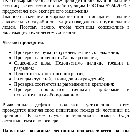
ГК «Пожарная безопасность» проводит проверку и испытание
лестниц в соответствии с действующим ГОСТом 5324-2009 с
предоставлением экспертного заключения.
Главное назначение пожарных лестниц – попадание в здание
спасательных служб и эвакуация находящихся внутри здания
людей. Поэтому важно, чтобы лестницы содержались в
надлежащем техническом состоянии.
Что мы проверяем:
Проверка нагрузкой ступеней, тетивы, ограждения;
Проверка на прочность балок крепления;
Сварочные швы. Недопустимо наличие трещин и
разрывов;
Целостность защитного покрытия;
Размеры ступеней, площадок и ограждений;
Проверка соответствия размещения и крепления;
Проверка проводится точными приборами и
испытательным оборудованием.
Выявленные дефекты подлежат устранению, затем
проводится внеплановое испытание пожарной лестницы на
прочность. В таком случае периодичность осмотра будет
отсчитываться с нового срока.
Наружные пожарные лестницы подразделяются на два