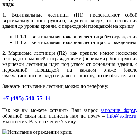
вида:
1. Вертикальные лестницы (П1), представляют собой
вертикальную конструкцию, идущую вверх, от основания
здания до уровня кровли, с переходной площадкой на крышу.
П 1-1 – вертикальная пожарная лестница без ограждения
П 1-2 – вертикальная пожарная лестница с ограждением
2. Маршевые лестницы (П2), как правило имеют несколько
площадок и маршей с ограждениями (перилами). Конструкция
маршевой лестницы идет под углом от основания здания, с
переходной площадкой на каждом этаже (около
эвакуационного выхода) и далее на крышу, но не обязательно.
Заказать испытание лестниц можно по телефону:
+7 (495)
540-57-14
Так же вы можете оставить Ваш запрос
заполнив форму
обратной связи или написать нам на почту –
info@st-fire.ru
,
мы ответим Вам в течение 5 минут.