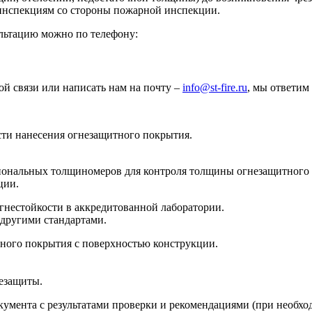
инспекциям со стороны пожарной инспекции.
ультацию можно по телефону:
й связи или написать нам на почту –
info@st-fire.ru
, мы ответим
сти нанесения огнезащитного покрытия.
иональных толщиномеров для контроля толщины огнезащитного 
ции.
огнестойкости в аккредитованной лаборатории.
 другими стандартами.
ного покрытия с поверхностью конструкции.
езащиты.
умента с результатами проверки и рекомендациями (при необхо