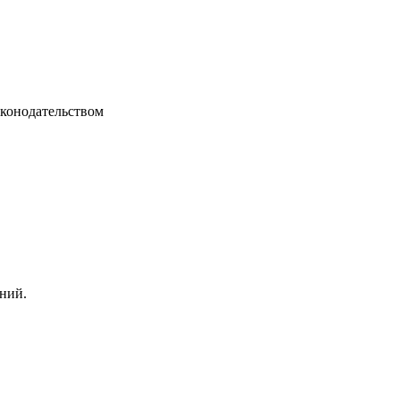
аконодательством
ний.