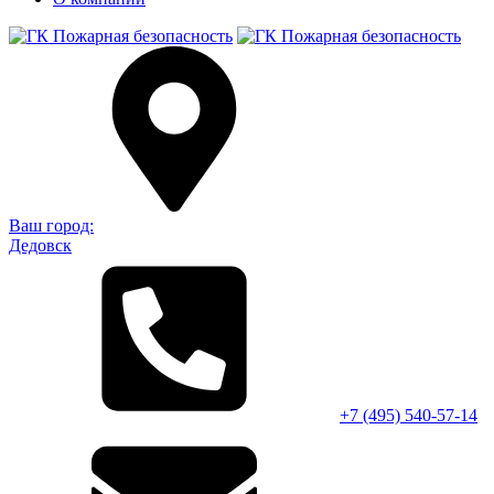
Ваш город:
Дедовск
+7 (495)
540-57-14