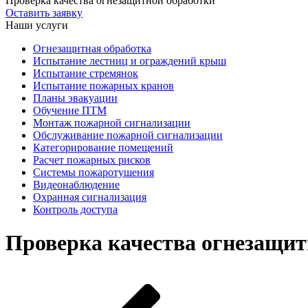
Проверка качества огнезащитной обработки
Оставить заявку
Наши услуги
Огнезащитная обработка
Испытание лестниц и ограждений крыш
Испытание стремянок
Испытание пожарных кранов
Планы эвакуации
Обучение ПТМ
Монтаж пожарной сигнализации
Обслуживание пожарной сигнализации
Категорирование помещений
Расчет пожарных рисков
Системы пожаротушения
Видеонаблюдение
Охранная сигнализация
Контроль доступа
Проверка качества огнезащит