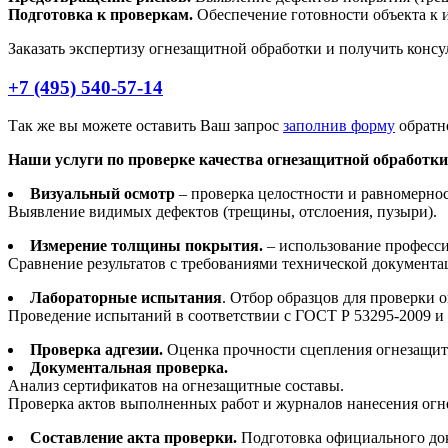
Подготовка к проверкам.
Обеспечение готовности объекта к 
Заказать экспертизу огнезащитной обработки и получить конс
+7 (495)
540-57-14
Так же вы можете оставить Ваш запрос
заполнив форму
обратно
Наши услуги по проверке качества огнезащитной обработки
Визуальный осмотр
– проверка целостности и равномерно
Выявление видимых дефектов (трещины, отслоения, пузыри).
Измерение толщины покрытия.
– использование професс
Сравнение результатов с требованиями технической документа
Лабораторные испытания
. Отбор образцов для проверки 
Проведение испытаний в соответствии с ГОСТ Р 53295-2009 и
Проверка адгезии.
Оценка прочности сцепления огнезащит
Документальная проверка.
Анализ сертификатов на огнезащитные составы.
Проверка актов выполненных работ и журналов нанесения огн
Составление акта проверки.
Подготовка официального док