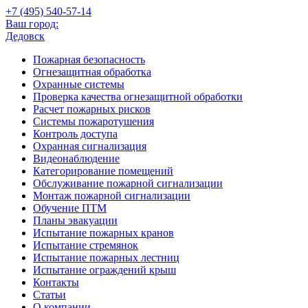
+7 (495)
540-57-14
Ваш город:
Дедовск
Пожарная безопасность
Огнезащитная обработка
Охранные системы
Проверка качества огнезащитной обработки
Расчет пожарных рисков
Системы пожаротушения
Контроль доступа
Охранная сигнализация
Видеонаблюдение
Категорирование помещений
Обслуживание пожарной сигнализации
Монтаж пожарной сигнализации
Обучение ПТМ
Планы эвакуации
Испытание пожарных кранов
Испытание стремянок
Испытание пожарных лестниц
Испытание ограждений крыш
Контакты
Статьи
О компании