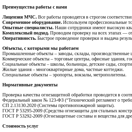
Преимущества работы с нами
Лицензия МЧС.
Все работы проводятся в строгом соответстви
Современное оборудование.
Используем профессиональные то
Опытные специалисты.
Наши сотрудники имеют высокую кв
Комплексный подход.
Проводим проверку на всех этапах — от
Оперативность.
Быстрое проведение проверки и выдача резуль
Объекты, с которыми мы работаем
Промышленные объекты – заводы, склады, производственные ц
Коммерческие объекты – торговые центры, офисные здания, г
Социальные объекты – школы, больницы, детские сады, спорт
Жилые здания – многоквартирные дома, частные коттеджи.
Специальные объекты – эропорты, вокзалы, метрополитены.
Нормативные документы
Проверка качества огнезащитной обработки проводится в соотв
Федеральный закон № 123-ФЗ (“Технический регламент о требо
СП 2.13130.2020 (Системы противопожарной защиты).
ГОСТ Р 53295-2009 (Средства огнезащиты для стальных констр
ГОСТ Р 53292-2009 (Огнезащитные составы и вещества для др
Стоимость услуг