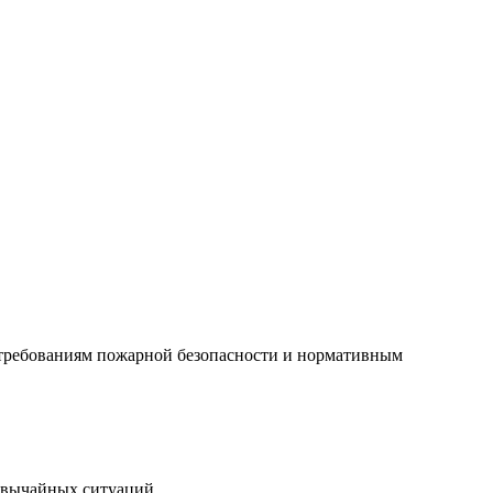
 требованиям пожарной безопасности и нормативным
звычайных ситуаций.