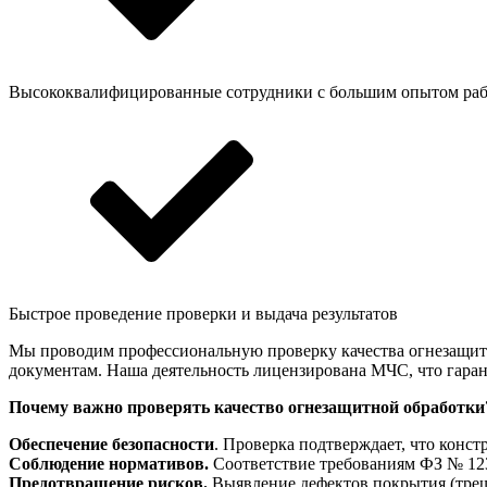
Высококвалифицированные сотрудники с большим опытом ра
Быстрое проведение проверки и выдача результатов
Мы проводим профессиональную проверку качества огнезащитн
документам. Наша деятельность лицензирована МЧС, что гаран
Почему важно проверять качество огнезащитной обработки
Обеспечение безопасности
. Проверка подтверждает, что конс
Соблюдение нормативов.
Соответствие требованиям ФЗ № 123
Предотвращение рисков.
Выявление дефектов покрытия (трещ